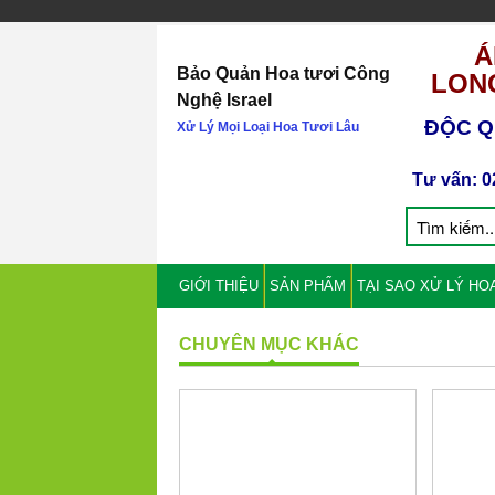
Á
Bảo Quản Hoa tươi Công
LONG
Nghệ Israel
ĐỘC Q
Xử Lý Mọi Loại Hoa Tươi Lâu
Tư vấn: 0
GIỚI THIỆU
SẢN PHẨM
TẠI SAO XỬ LÝ HO
CHUYÊN MỤC KHÁC