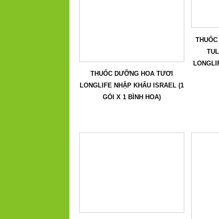
THUỐC 
TUL
LONGLI
THUỐC DƯỠNG HOA TƯƠI
LONGLIFE NHẬP KHẨU ISRAEL (1
GÓI X 1 BÌNH HOA)