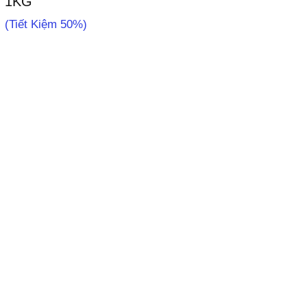
1KG
(Tiết Kiệm 50%)