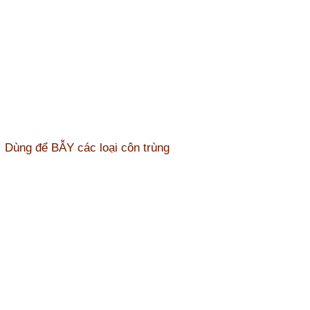
Dùng để BẪY các loại côn trùng