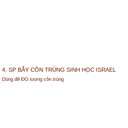
4. SP BẪY CÔN TRÙNG SINH HỌC ISRAEL
Dùng để ĐO lượng côn trùng