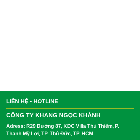
LIÊN HỆ - HOTLINE
CÔNG TY KHANG NGỌC KHÁNH
Adress: R
29 Đường 87, KDC Villa Thủ Thiêm, P.
Thạnh Mỹ Lợi, TP. Thủ Đức, TP. HCM