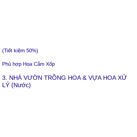
(Tiết kiệm 50%)
Phù hợp Hoa Cắm Xốp
3. NHÀ VƯỜN TRỒNG HOA & VỰA HOA XỬ
LÝ (Nước)