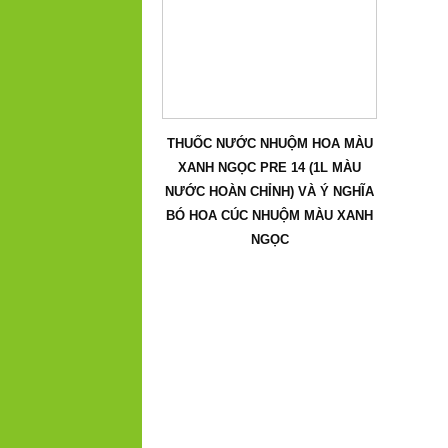
THUỐC NƯỚC NHUỘM HOA MÀU
XANH NGỌC PRE 14 (1L MÀU
NƯỚC HOÀN CHỈNH) VÀ Ý NGHĨA
BÓ HOA CÚC NHUỘM MÀU XANH
NGỌC