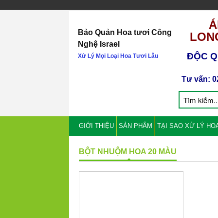
Á
Bảo Quản Hoa tươi Công
LONG
Nghệ Israel
ĐỘC Q
Xử Lý Mọi Loại Hoa Tươi Lâu
Tư vấn: 0
GIỚI THIỆU
SẢN PHẨM
TẠI SAO XỬ LÝ HO
BỘT NHUỘM HOA 20 MÀU