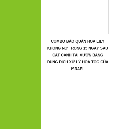
COMBO BẢO QUẢN HOA LILY
KHÔNG NỞ TRONG 15 NGÀY SAU
CẮT CÀNH TẠI VƯỜN BẰNG
DUNG DỊCH XỬ LÝ HOA TOG CỦA
ISRAEL