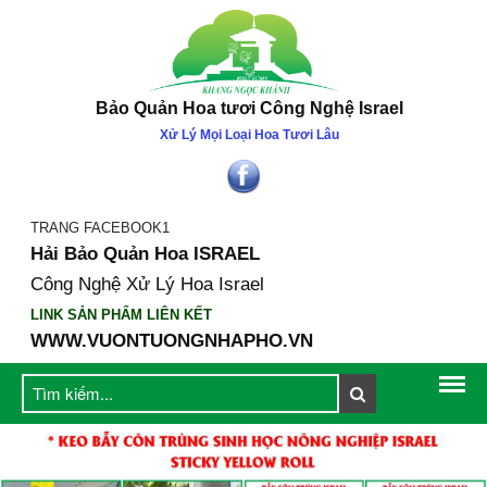
Bảo Quản Hoa tươi Công Nghệ Israel
Xử Lý Mọi Loại Hoa Tươi Lâu
TRANG FACEBOOK1
Hải Bảo Quản Hoa ISRAEL
Công Nghệ Xử Lý Hoa Israel
LINK SẢN PHẨM LIÊN KẾT
WWW.VUONTUONGNHAPHO.VN
GIỚI THIỆU
Công ty Khang Ngọc Khánh