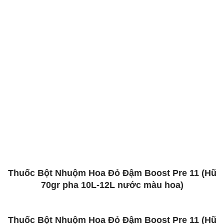
Thuốc Bột Nhuộm Hoa Đỏ Đậm Boost Pre 11 (Hũ
70gr pha 10L-12L nước màu hoa)
Nhuộm Hoa cúc lưới trắng thành Màu Đỏ Đậm
Boost Pre 11
Nhuộm Hoa cúc lưới trắng thành Màu Đỏ Đậm
Boost Pre 11