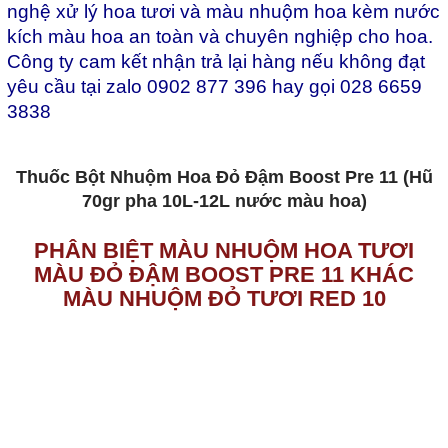
nghệ xử lý hoa tươi và màu nhuộm hoa kèm nước
kích màu hoa an toàn và chuyên nghiệp cho hoa.
Công ty cam kết nhận trả lại hàng nếu không đạt
yêu cầu tại zalo 0902 877 396 hay gọi 028 6659
3838
Thuốc Bột Nhuộm Hoa Đỏ Đậm Boost Pre 11 (Hũ
70gr pha 10L-12L nước màu hoa)
PHÂN BIỆT MÀU NHUỘM HOA TƯƠI
MÀU ĐỎ ĐẬM BOOST PRE 11 KHÁC
MÀU NHUỘM ĐỎ TƯƠI RED 10
Thuốc Bột Nhuộm Hoa Đỏ Đậm Boost Pre 11 (Hũ
70gr pha 10L-12L nước màu hoa)