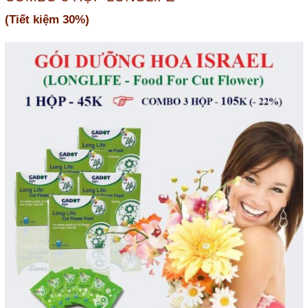
Gốc Không Bị Đen & Thối