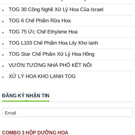
COMBO 3 HỘP DƯỠNG HOA
Nhập Khẩu từ Israel