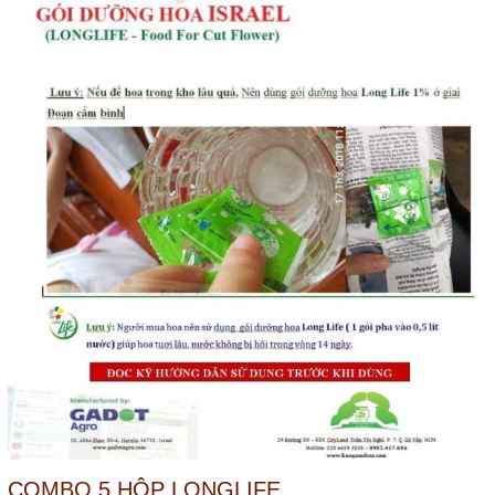
COMBO 5 HỘP LONGLIFE
(Tiết kiệm 30%)